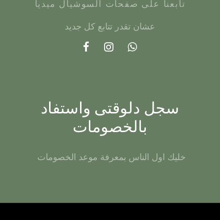
تابعنا على صفحات السوشيال ميديا
عشان تقدر تتابع كل جديد
سجل دلوقتى واستفاد
بالخصومات
خليك اول الناس بمعرفة موعد الخصومات