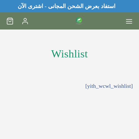
استفاد بعرض الشحن المجانى - اشترى الآن
Wishlist
[yith_wcwl_wishlist]